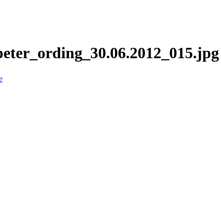
peter_ording_30.06.2012_015.jpg
e