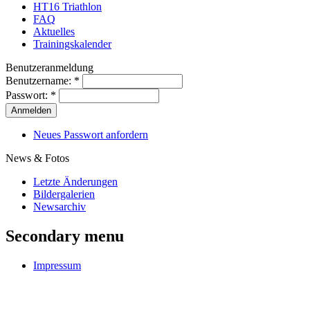
HT16 Triathlon
FAQ
Aktuelles
Trainingskalender
Benutzeranmeldung
Benutzername:
*
Passwort:
*
Neues Passwort anfordern
News & Fotos
Letzte Änderungen
Bildergalerien
Newsarchiv
Secondary menu
Impressum