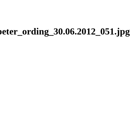
peter_ording_30.06.2012_051.jpg