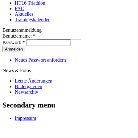
HT16 Triathlon
FAQ
Aktuelles
Trainingskalender
Benutzeranmeldung
Benutzername:
*
Passwort:
*
Neues Passwort anfordern
News & Fotos
Letzte Änderungen
Bildergalerien
Newsarchiv
Secondary menu
Impressum