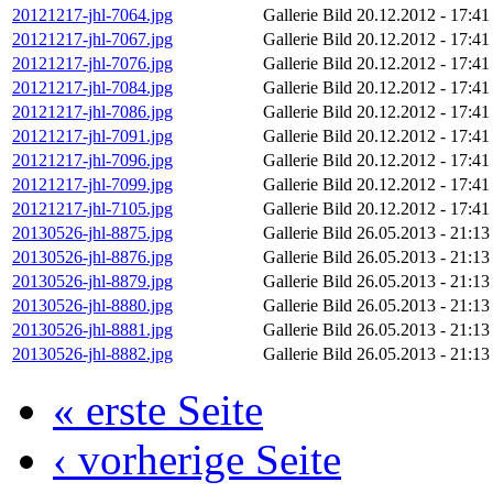
20121217-jhl-7064.jpg
Gallerie Bild
20.12.2012 - 17:41
20121217-jhl-7067.jpg
Gallerie Bild
20.12.2012 - 17:41
20121217-jhl-7076.jpg
Gallerie Bild
20.12.2012 - 17:41
20121217-jhl-7084.jpg
Gallerie Bild
20.12.2012 - 17:41
20121217-jhl-7086.jpg
Gallerie Bild
20.12.2012 - 17:41
20121217-jhl-7091.jpg
Gallerie Bild
20.12.2012 - 17:41
20121217-jhl-7096.jpg
Gallerie Bild
20.12.2012 - 17:41
20121217-jhl-7099.jpg
Gallerie Bild
20.12.2012 - 17:41
20121217-jhl-7105.jpg
Gallerie Bild
20.12.2012 - 17:41
20130526-jhl-8875.jpg
Gallerie Bild
26.05.2013 - 21:13
20130526-jhl-8876.jpg
Gallerie Bild
26.05.2013 - 21:13
20130526-jhl-8879.jpg
Gallerie Bild
26.05.2013 - 21:13
20130526-jhl-8880.jpg
Gallerie Bild
26.05.2013 - 21:13
20130526-jhl-8881.jpg
Gallerie Bild
26.05.2013 - 21:13
20130526-jhl-8882.jpg
Gallerie Bild
26.05.2013 - 21:13
« erste Seite
‹ vorherige Seite