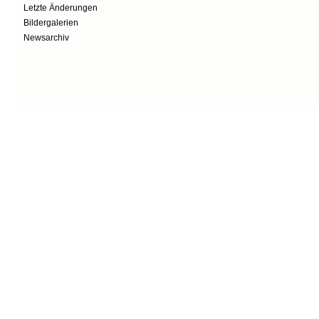
Letzte Änderungen
Bildergalerien
Newsarchiv
Secondary menu