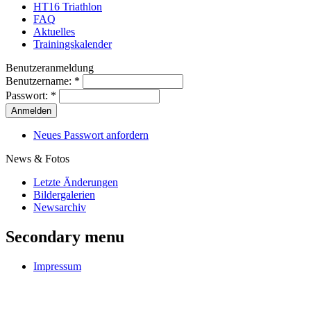
HT16 Triathlon
FAQ
Aktuelles
Trainingskalender
Benutzeranmeldung
Benutzername:
*
Passwort:
*
Neues Passwort anfordern
News & Fotos
Letzte Änderungen
Bildergalerien
Newsarchiv
Secondary menu
Impressum