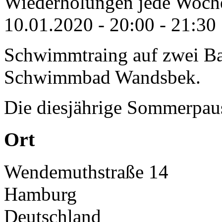
Wiederholungen jede Woche
10.01.2020 -
20:00
-
21:30
Schwimmtraing auf zwei B
Schwimmbad Wandsbek.
Die diesjährige Sommerpau
Ort
Wendemuthstraße 14
Hamburg
Deutschland