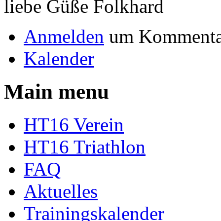
liebe Güße Folkhard
Anmelden
um Kommentar
Kalender
Main menu
HT16 Verein
HT16 Triathlon
FAQ
Aktuelles
Trainingskalender