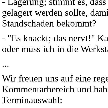
- Lagerung; stimmt es, das
gelagert werden sollte, dam
Standschaden bekommt?
- "Es knackt; das nervt!" K
oder muss ich in die Werkst
...
Wir freuen uns auf eine reg
Kommentarbereich und haben
Terminauswahl: