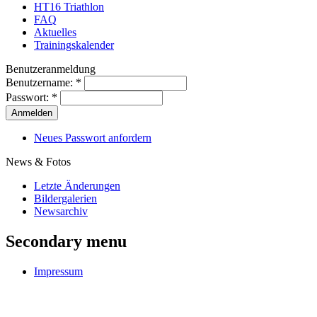
HT16 Triathlon
FAQ
Aktuelles
Trainingskalender
Benutzeranmeldung
Benutzername:
*
Passwort:
*
Neues Passwort anfordern
News & Fotos
Letzte Änderungen
Bildergalerien
Newsarchiv
Secondary menu
Impressum