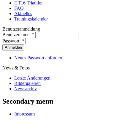
HT16 Triathlon
FAQ
Aktuelles
Trainingskalender
Benutzeranmeldung
Benutzername:
*
Passwort:
*
Neues Passwort anfordern
News & Fotos
Letzte Änderungen
Bildergalerien
Newsarchiv
Secondary menu
Impressum