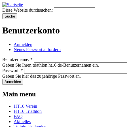
Diese Website durchsuchen:
Benutzerkonto
Anmelden
Neues Passwort anfordern
Benutzername:
*
Geben Sie Ihren triathlon.ht16.de-Benutzernamen ein.
Passwort:
*
Geben Sie hier das zugehörige Passwort an.
Main menu
HT16 Verein
HT16 Triathlon
FAQ
Aktuelles
Trainingskalender