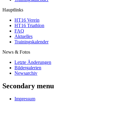
Hauptlinks
HT16 Verein
HT16 Triathlon
FAQ
Aktuelles
Trainingskalender
News & Fotos
Letzte Änderungen
Bildergalerien
Newsarchiv
Secondary menu
Impressum