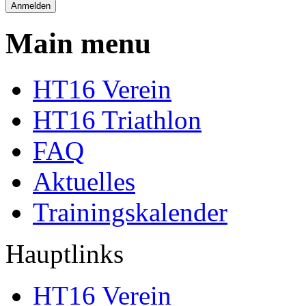
Main menu
HT16 Verein
HT16 Triathlon
FAQ
Aktuelles
Trainingskalender
Hauptlinks
HT16 Verein