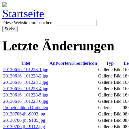
Diese Website durchsuchen:
Letzte Änderungen
Titel
Antworten
Typ
Le
20130616_101228-1.jpg
Gallerie Bild
16.
20130616_101228-2.jpg
Gallerie Bild
16.
20130616_101228-3.jpg
Gallerie Bild
16.
20130616_101228-4.jpg
Gallerie Bild
16.
20130616_101228-5.jpg
Gallerie Bild
16.
20130616_101228-6.jpg
Gallerie Bild
16.
Probetriathlon Oortkaten
Galerie
08.
20130706-jhl-9093.jpg
Gallerie Bild
08.
20130706-jhl-9105.jpg
Gallerie Bild
08.
20130706-jhl-9112.jpg
Gallerie Bild
08.