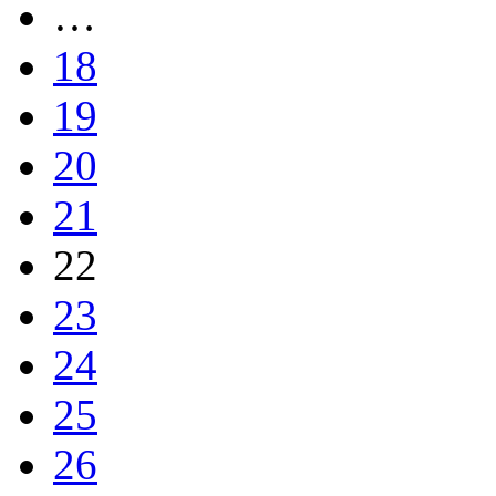
…
18
19
20
21
22
23
24
25
26