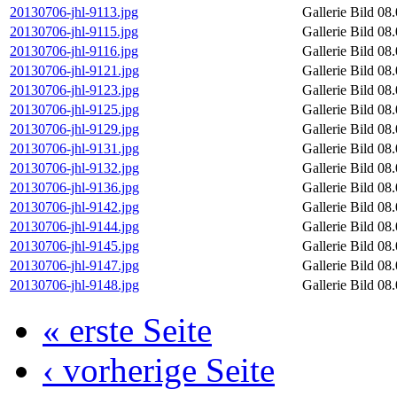
20130706-jhl-9113.jpg
Gallerie Bild
08.
20130706-jhl-9115.jpg
Gallerie Bild
08.
20130706-jhl-9116.jpg
Gallerie Bild
08.
20130706-jhl-9121.jpg
Gallerie Bild
08.
20130706-jhl-9123.jpg
Gallerie Bild
08.
20130706-jhl-9125.jpg
Gallerie Bild
08.
20130706-jhl-9129.jpg
Gallerie Bild
08.
20130706-jhl-9131.jpg
Gallerie Bild
08.
20130706-jhl-9132.jpg
Gallerie Bild
08.
20130706-jhl-9136.jpg
Gallerie Bild
08.
20130706-jhl-9142.jpg
Gallerie Bild
08.
20130706-jhl-9144.jpg
Gallerie Bild
08.
20130706-jhl-9145.jpg
Gallerie Bild
08.
20130706-jhl-9147.jpg
Gallerie Bild
08.
20130706-jhl-9148.jpg
Gallerie Bild
08.
« erste Seite
‹ vorherige Seite